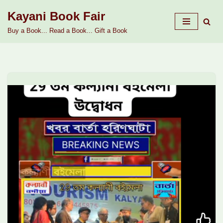
Kayani Book Fair
Skip
Buy a Book... Read a Book... Gift a Book
to
content