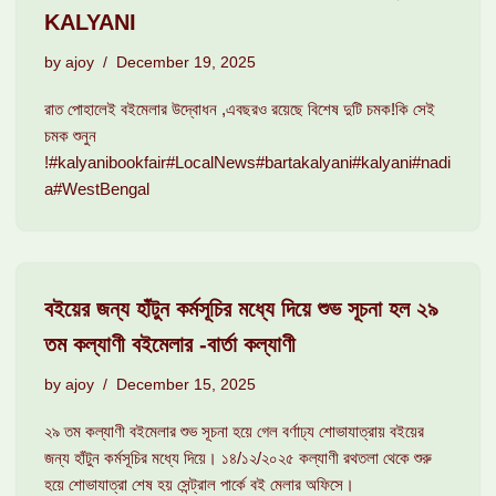
KALYANI
by
ajoy
December 19, 2025
রাত পোহালেই বইমেলার উদ্বোধন ,এবছরও রয়েছে বিশেষ দুটি চমক!কি সেই
চমক শুনুন
!#kalyanibookfair#LocalNews#bartakalyani#kalyani#nadi
a#WestBengal
বইয়ের জন্য হাঁটুন কর্মসূচির মধ্যে দিয়ে শুভ সূচনা হল ২৯
তম কল্যাণী বইমেলার -বার্তা কল্যাণী
by
ajoy
December 15, 2025
২৯ তম কল্যাণী বইমেলার শুভ সূচনা হয়ে গেল বর্ণাঢ্য শোভাযাত্রায় বইয়ের
জন্য হাঁটুন কর্মসূচির মধ্যে দিয়ে। ১৪/১২/২০২৫ কল্যাণী রথতলা থেকে শুরু
হয়ে শোভাযাত্রা শেষ হয় সেন্ট্রাল পার্কে বই মেলার অফিসে।