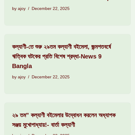
by
ajoy
December 22, 2025
কল্যাণী-তে শুরু ২৯তম কল্যাণী বইমেলা, জন্মশতবর্ষে
ঋত্বিক ঘটকের প্রতি বিশেষ শ্রদ্ধা-News 9
Bangla
by
ajoy
December 22, 2025
২৯ তম” কল্যাণী বইমেলার উদ্বোধন করলেন অধ্যাপক
সঞ্জয় মুখোপাধ্যায়!- বার্তা কল্যাণী