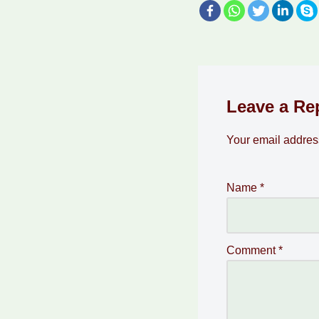
Leave a Re
Your email address
Name
*
Comment
*