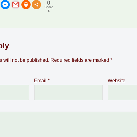
0
Share
s
ply
 will not be published.
Required fields are marked
*
Email
*
Website